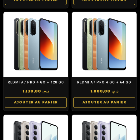
REDMI A7 PRO 4 GO + 128 GO
REDMI A7 PRO 4 GO + 64 GO
1.130,00
د.م.
1.000,00
د.م.
AJOUTER AU PANIER
AJOUTER AU PANIER