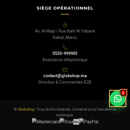
SIÈGE OPÉRATIONNEL
Av. Al Majd / Rue Bahr Al Yabane
Rabat, Maroc
0530-999903
Assistance téléphonique
contact@globshop.ma
Direction & Commandes B2B
1
©
Globshop
. Tous droits réservés. Construit pour l'excellence
technique.