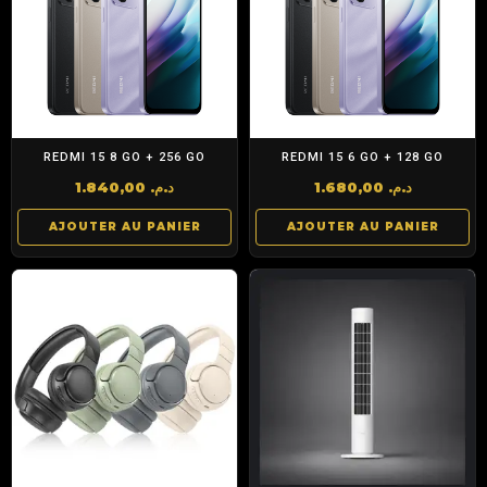
REDMI 15 8 GO + 256 GO
REDMI 15 6 GO + 128 GO
1.840,00
د.م.
1.680,00
د.م.
AJOUTER AU PANIER
AJOUTER AU PANIER