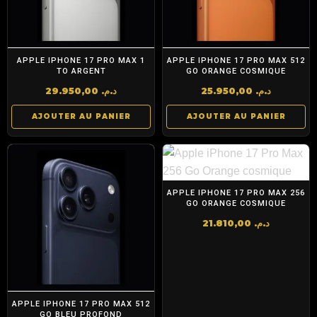
APPLE IPHONE 17 PRO MAX 1
APPLE IPHONE 17 PRO MAX 512
TO ARGENT
GO ORANGE COSMIQUE
29.950,00
د.م.
25.950,00
د.م.
AJOUTER AU PANIER
AJOUTER AU PANIER
APPLE IPHONE 17 PRO MAX 256
GO ORANGE COSMIQUE
21.810,00
د.م.
APPLE IPHONE 17 PRO MAX 512
GO BLEU PROFOND