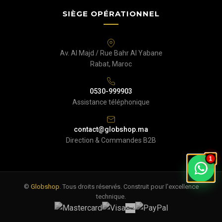
SIÈGE OPÉRATIONNEL
Av. Al Majd / Rue Bahr Al Yabane
Rabat, Maroc
0530-999903
Assistance téléphonique
contact@globshop.ma
Direction & Commandes B2B
1
©
Globshop
. Tous droits réservés. Construit pour l'excellence
technique.