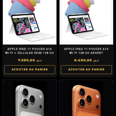
APPLE IPAD 11 POUCES A16
APPLE IPAD 11 POUCES A16
WI‑FI + CELLULAR ESIM 128 GO
WI‑FI 128 GO ARGENT
7.590,00
د.م.
6.490,00
د.م.
AJOUTER AU PANIER
AJOUTER AU PANIER