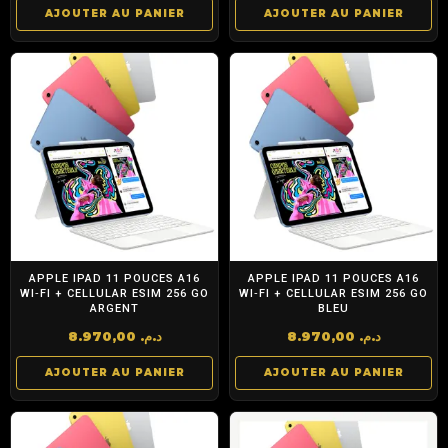
AJOUTER AU PANIER
AJOUTER AU PANIER
APPLE IPAD 11 POUCES A16
APPLE IPAD 11 POUCES A16
WI‑FI + CELLULAR ESIM 256 GO
WI‑FI + CELLULAR ESIM 256 GO
ARGENT
BLEU
8.970,00
د.م.
8.970,00
د.م.
AJOUTER AU PANIER
AJOUTER AU PANIER