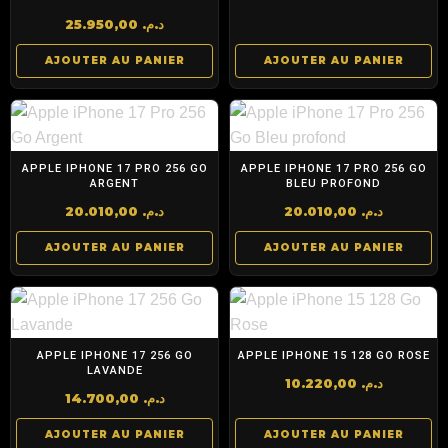
25.950,00
د.م.
AJOUTER AU PANIER
AJOUTER AU PANIER
APPLE IPHONE 17 PRO 256 GO
APPLE IPHONE 17 PRO 256 GO
ARGENT
BLEU PROFOND
20.010,00
د.م.
20.010,00
د.م.
AJOUTER AU PANIER
AJOUTER AU PANIER
APPLE IPHONE 17 256 GO
APPLE IPHONE 15 128 GO ROSE
LAVANDE
10.220,00
د.م.
14.700,00
د.م.
AJOUTER AU PANIER
AJOUTER AU PANIER