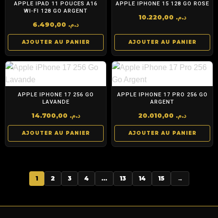
APPLE IPAD 11 POUCES A16
APPLE IPHONE 15 128 GO ROSE
WI‑FI 128 GO ARGENT
10.220,00
د.م.
6.490,00
د.م.
AJOUTER AU PANIER
AJOUTER AU PANIER
APPLE IPHONE 17 256 GO
APPLE IPHONE 17 PRO 256 GO
LAVANDE
ARGENT
14.700,00
د.م.
20.010,00
د.م.
AJOUTER AU PANIER
AJOUTER AU PANIER
1
2
3
4
…
13
14
15
→