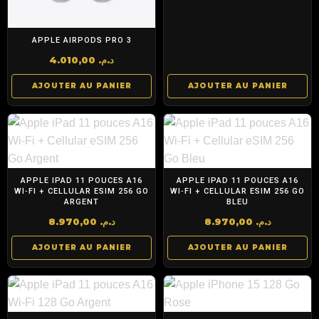
APPLE AIRPODS PRO 3
4.010,00
د.م.
AJOUTER AU PANIER
AJOUTER AU PANIER
APPLE IPAD 11 POUCES A16
APPLE IPAD 11 POUCES A16
WI‑FI + CELLULAR ESIM 256 GO
WI‑FI + CELLULAR ESIM 256 GO
ARGENT
BLEU
8.970,00
د.م.
8.970,00
د.م.
AJOUTER AU PANIER
AJOUTER AU PANIER