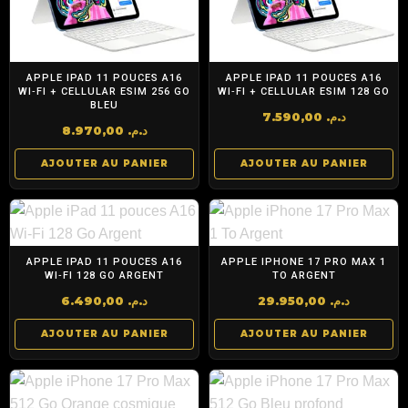
APPLE IPAD 11 POUCES A16
APPLE IPAD 11 POUCES A16
WI‑FI + CELLULAR ESIM 256 GO
WI‑FI + CELLULAR ESIM 128 GO
BLEU
7.590,00
د.م.
8.970,00
د.م.
AJOUTER AU PANIER
AJOUTER AU PANIER
APPLE IPAD 11 POUCES A16
APPLE IPHONE 17 PRO MAX 1
WI‑FI 128 GO ARGENT
TO ARGENT
6.490,00
د.م.
29.950,00
د.م.
AJOUTER AU PANIER
AJOUTER AU PANIER