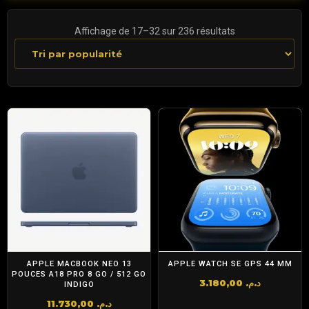
Trié
Affichage de 17–32 sur 236 résultats
par
popularité
APPLE MACBOOK NEO 13
APPLE WATCH SE GPS 44 MM
POUCES A18 PRO 8 GO / 512 GO
3.180,00
د.م.
INDIGO
11.730,00
د.م.