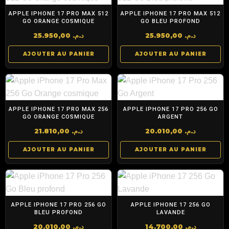
APPLE IPHONE 17 PRO MAX 512
APPLE IPHONE 17 PRO MAX 512
GO ORANGE COSMIQUE
GO BLEU PROFOND
25.950,00
د.م.
25.950,00
د.م.
AJOUTER AU PANIER
AJOUTER AU PANIER
APPLE IPHONE 17 PRO MAX 256
APPLE IPHONE 17 PRO 256 GO
GO ORANGE COSMIQUE
ARGENT
21.810,00
د.م.
20.010,00
د.م.
AJOUTER AU PANIER
AJOUTER AU PANIER
APPLE IPHONE 17 PRO 256 GO
APPLE IPHONE 17 256 GO
BLEU PROFOND
LAVANDE
20.010,00
د.م.
14.700,00
د.م.